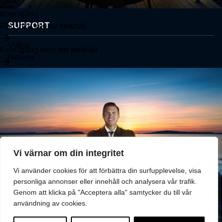
Kom igång
SUPPORT
Råd inför köp av stekhäll
Villkor
Kom igång med din stekhäll
Returer
Kontakta oss
Vi värnar om din integritet
Vi använder cookies för att förbättra din surfupplevelse, visa
personliga annonser eller innehåll och analysera vår trafik.
Genom att klicka på "Acceptera alla" samtycker du till vår
användning av cookies.