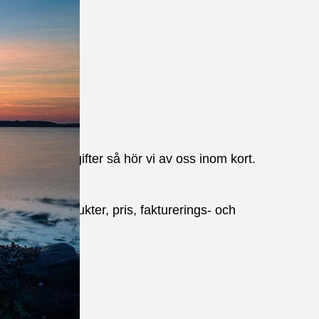
a kontaktuppgifter så hör vi av oss inom kort.
gifter om produkter, pris, fakturerings- och
r.