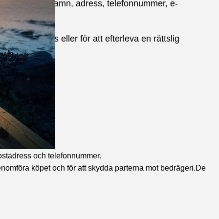
örnamn- och efternamn, adress, telefonnummer, e-
let mellan oss eller för att efterleva en rättslig
postadress och telefonnummer.
enomföra köpet och för att skydda parterna mot bedrägeri.De